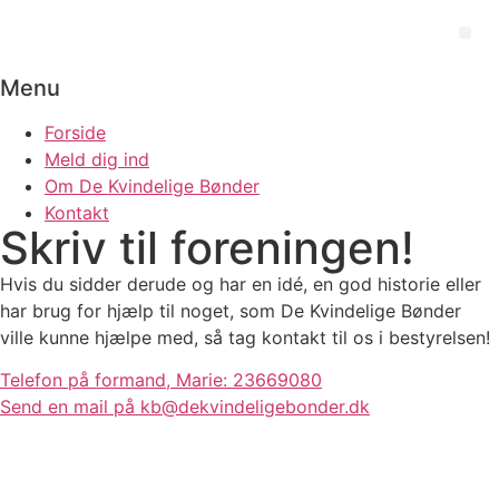
Videre
til
Me
indhold
Menu
Forside
Meld dig ind
Om De Kvindelige Bønder
Kontakt
Skriv til foreningen!
Hvis du sidder derude og har en idé, en god historie eller
har brug for hjælp til noget, som De Kvindelige Bønder
ville kunne hjælpe med, så tag kontakt til os i bestyrelsen!
Telefon på formand, Marie: 23669080
Send en mail på kb@dekvindeligebonder.dk